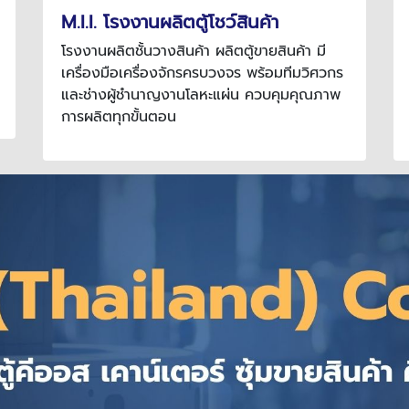
M.I.I. โรงงานผลิตตู้โชว์สินค้า
โรงงานผลิตชั้นวางสินค้า ผลิตตู้ขายสินค้า มี
เครื่องมือเครื่องจักรครบวงจร พร้อมทีมวิศวกร
และช่างผู้ชำนาญงานโลหะแผ่น ควบคุมคุณภาพ
การผลิตทุกขั้นตอน