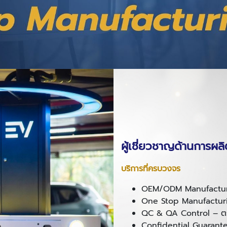
ผู้เชี่ยวชาญด้านการผลิ
บริการที่ครบวงจร
OEM/ODM Manufacturin
One Stop Manufacturi
QC & QA Control – ตรว
Confidential Guarante