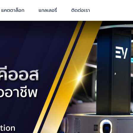
แคตตาล็อก
แกลเลอรี่
ติดต่อเรา