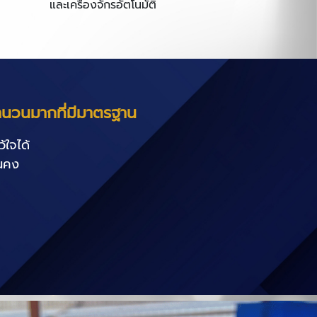
และเครื่องจักรอัตโนมัติ
ำนวนมากที่มีมาตรฐาน
้ใจได้
่นคง