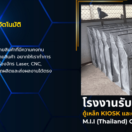
ัตโนมัติ
ขายสินค้าที่มีความคงทน
ธขายสินค้า อยากให้เราทำการ
ื่องจักร Laser, CNC,
ผลิตและส่งผลงานได้ตรง