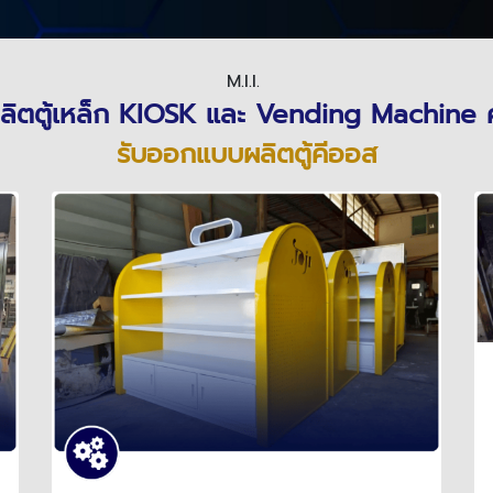
M.I.I.
ลิตตู้เหล็ก KIOSK และ Vending Machine
รับออกแบบผลิตตู้คีออส