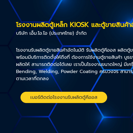
โรงงานผลิตตู้เหล็ก KIOSK และตู้ขายสินค้าอ
บริษัท เอ็ม.ไอ.ไอ (ประเทศไทย) จำกัด
โรงงานรับผลิตตู้ขายสินค้าอัตโนมัติ รับผลิตตู้คีออส ผลิตตู้
พร้อมมีบริการติดตั้งให้ถึงที่ ต้องการใช้งานตู้ขายสินค้า บู
ผลิตให้ สามารถติดต่อได้เลย เราเป็นโรงงานขนาดใหญ่ มีเคร
Bending, Welding, Powder Coating ครบวงจร สามารถ
ตามเวลาที่ตกลง
เบอร์ติดต่อโรงงานรับผลิตตู้คีออส