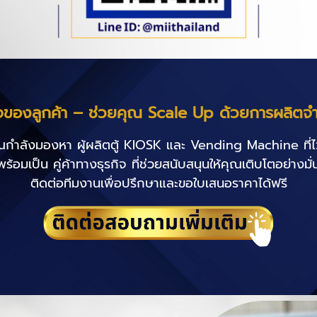
จของลูกค้า – ช่วยคุณ Scale Up ด้วยการผลิตจ
ณกำลังมองหา ผู้ผลิตตู้ KIOSK และ Vending Machine ที่ไว
พร้อมเป็น คู่ค้าทางธุรกิจ ที่ช่วยสนับสนุนให้คุณเติบโตอย่างมั
ติดต่อทีมงานเพื่อปรึกษาและขอใบเสนอราคาได้ฟรี