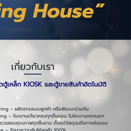
เกี่ยวกับเรา
ตตู้เหล็ก KIOSK และตู้ขายสินค้าอัตโนมัติ
g – ผลิตตามแบบลูกค้า หรือพัฒนาร่วมกัน
ng – โรงงานเดียวครบทุกขั้นตอน ไม่ส่งงานออกนอก
จสอบคุณภาพทุกชิ้นงาน ตั้งแต่วัสดุจนถึงการส่งมอบ
e – รักษาความลับให้ลูกค้า 100%